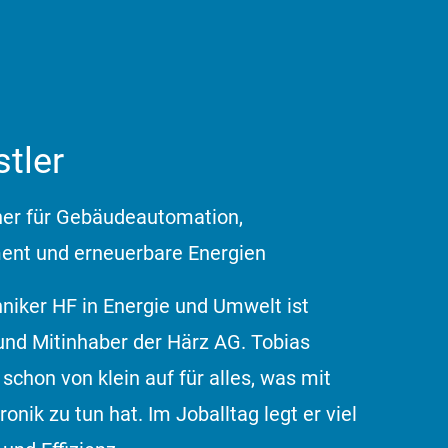
stler
ner für Gebäudeautomation,
nt und erneuerbare Energien
niker HF in Energie und Umwelt ist
und Mitinhaber der Härz AG. Tobias
 schon von klein auf für alles, was mit
onik zu tun hat. Im Joballtag legt er viel