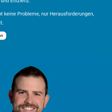
und Effizienz.
bt keine Probleme, nur Herausforderungen,
t.
en