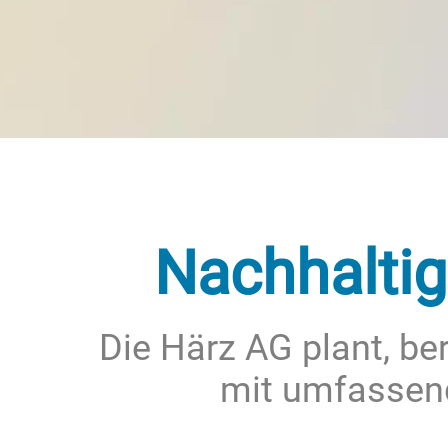
Nachhaltig
Die Härz AG plant, be
mit umfassend