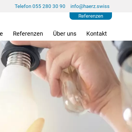
Telefon 055 280 30 90
info@haerz.swiss
Referenzen
se
Referenzen
Über uns
Kontakt