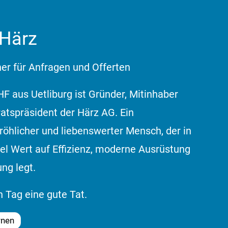
 Härz
er für Anfragen und Offerten
HF aus Uetliburg ist Gründer, Mitinhaber
atspräsident der Härz AG. Ein
fröhlicher und liebenswerter Mensch, der in
iel Wert auf Effizienz, moderne Ausrüstung
ng legt.
 Tag eine gute Tat.
rnen