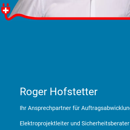
Tobias Kistler
«Das bin ich. Machen Sie sich einen Eindruck von mir un
Roger Hofstetter
Ihr Ansprechpartner für Auftragsabwicklun
Elektroprojektleiter und Sicherheitsberater