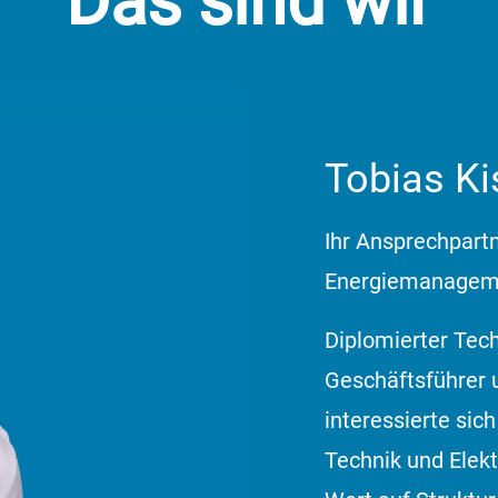
Das sind wir
Tobias Ki
Ihr Ansprechpart
Energiemanageme
Diplomierter Tech
Geschäftsführer 
interessierte sich
Technik und Elektr