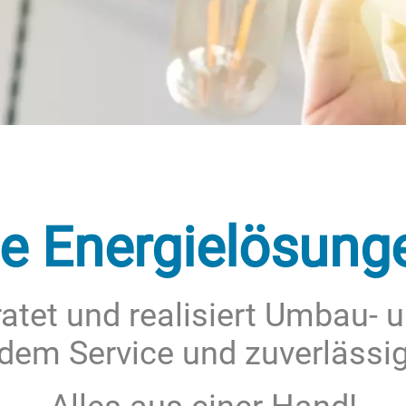
e Energielösung
ratet und realisiert Umbau- u
em Service und zuverlässi