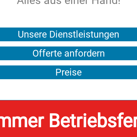
Alles aus einer Hand!
Unsere Dienstleistungen
Offerte anfordern
Preise
mmer Betriebsfer