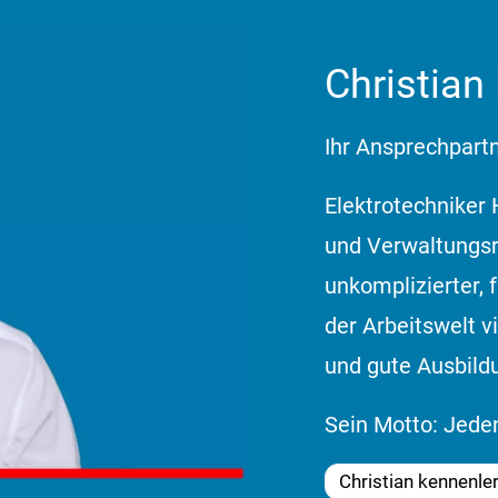
Christian
Ihr Ansprechpartn
Elektrotechniker 
und Verwaltungsr
unkomplizierter, 
der Arbeitswelt v
und gute Ausbildu
Sein Motto: Jeden
Christian kennenle