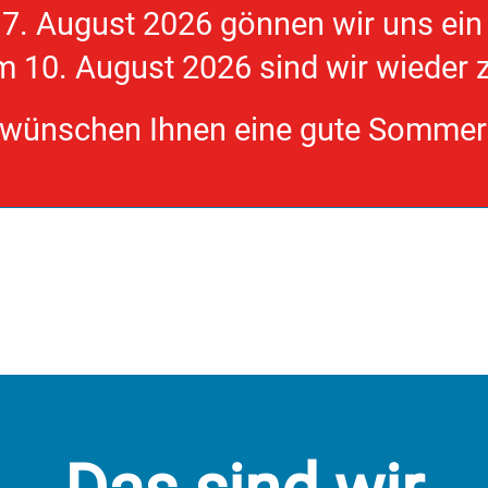
 7. August 2026
gönnen wir uns ein 
 10. August 2026 sind wir wieder 
 wünschen Ihnen eine gute Sommerz