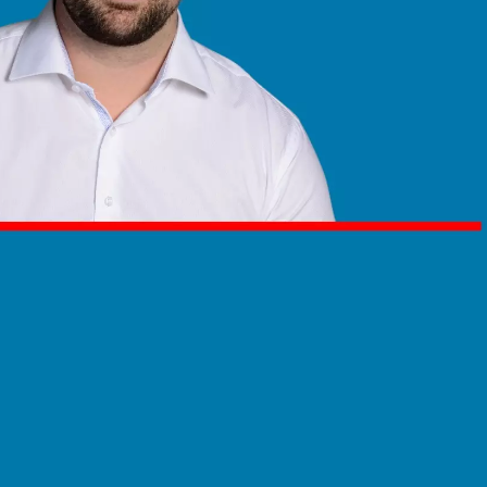
tetter
e sich einen Eindruck von mir und klicken Sie das Foto