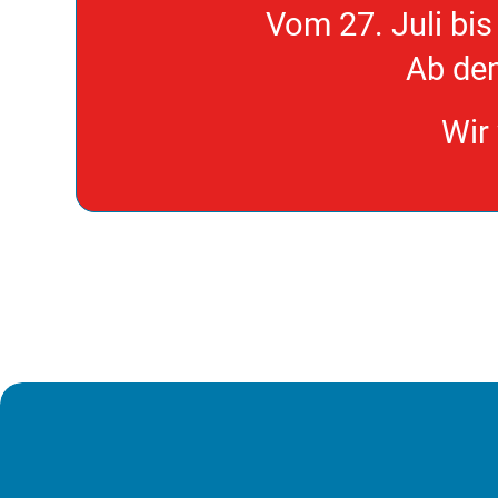
Vom 27. Juli
bis
Ab dem
Wir