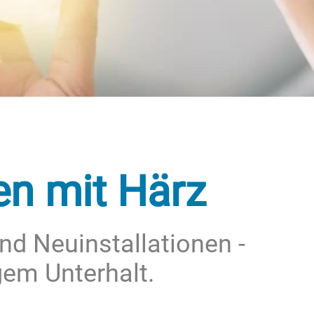
en mit Härz
nd Neuinstallationen -
gem Unterhalt.