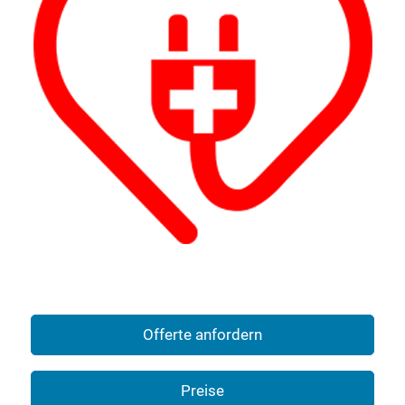
Offerte anfordern
Preise