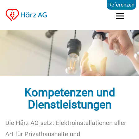
Referenzen
Dienstleistungen
Kompetenzen
Preise
Kompetenzen und
Referenzen
Dienstleistungen
Die Härz AG setzt Elektroinstallationen aller
Über uns
Art für Privathaushalte und