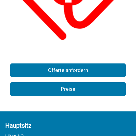
Offerte anfordern
Preise
Hauptsitz