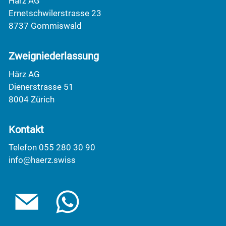
Härz AG
Ernetschwilerstrasse 23
8737 Gommiswald
Zweigniederlassung
Härz AG
Dienerstrasse 51
8004 Zürich
Kontakt
Telefon 055 280 30 90
info@haerz.swiss