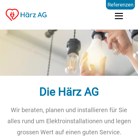
Referenzen
Dienstleistungen
Kompetenzen
Preise
Die Härz AG
Referenzen
Wir beraten, planen und installieren für Sie
alles rund um Elektroinstallationen und legen
Über uns
grossen Wert auf einen guten Service.