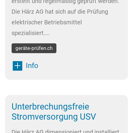
erstellt und regelmässig geprüft werden.
Die Härz AG hat sich auf die Prüfung
elektrischer Betriebsmittel
spezialisiert....
geräte-prüfen.ch
Info
Unterbrechungsfreie
Stromversorgung USV
Die Härz AG dimensioniert und installiert