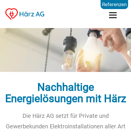
Referenzen
Dienstleistungen
Kompetenzen
Preise
Nachhaltige
Referenzen
Energielösungen mit Härz
Die Härz AG setzt für Private und
Über uns
Gewerbekunden Elektroinstallationen aller Art