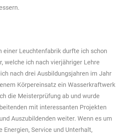
essern.
n einer Leuchtenfabrik durfte ich schon
, welche ich nach vierjähriger Lehre
ich nach drei Ausbildungsjahren im Jahr
genem Körpereinsatz ein Wasserkraftwerk
 ich die Meisterprüfung ab und wurde
arbeitenden mit interessanten Projekten
n und Auszubildenden weiter. Wenn es um
 Energien, Service und Unterhalt,