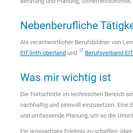
Beratung und Planung, Sicherheitstechnik,
Nebenberufliche Tätigk
Als verantwortlicher Berufsbildner von Le
EIT.linth-oberland
und
Berufsverband EIT
Was mir wichtig ist
Die Fortschritte im technischen Bereich si
nachhaltig und sinnvoll einzusetzen. Eine E
und umfassende Planung, um so die Unterhal
Ein grossartiges Erlebnis zu schaffen, über