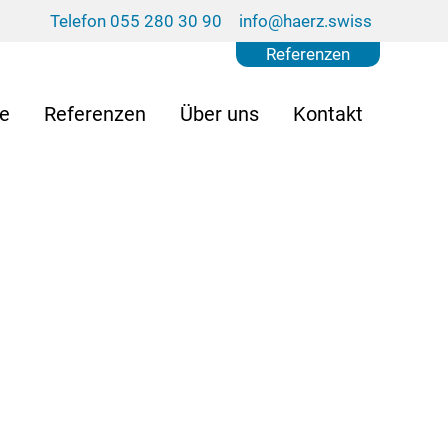
Telefon 055 280 30 90
info@haerz.swiss
Referenzen
se
Referenzen
Über uns
Kontakt