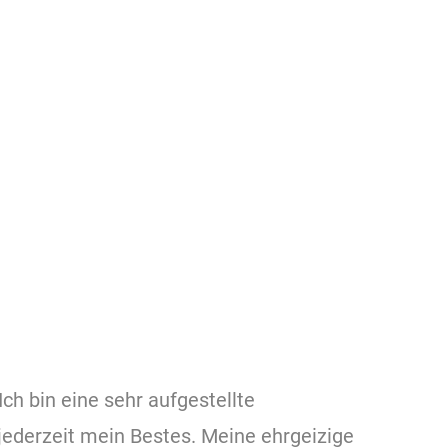
ch bin eine sehr aufgestellte
e jederzeit mein Bestes. Meine ehrgeizige