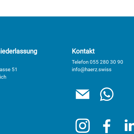
iederlassung
Kontakt
Telefon 055 280 30 90
rasse 51
info@haerz.swiss
ich