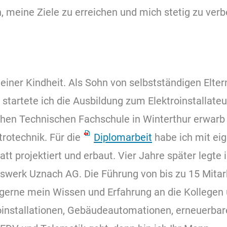
, meine Ziele zu erreichen und mich stetig zu verb
meiner Kindheit. Als Sohn von selbstständigen Elter
startete ich die Ausbildung zum Elektroinstallateur
chen Technischen Fachschule in Winterthur erwarb 
trotechnik. Für die
Diplomarbeit
habe ich mit ei
tt projektiert und erbaut. Vier Jahre später legte
itätswerk Uznach AG. Die Führung von bis zu 15 Mit
b gerne mein Wissen und Erfahrung an die Kollege
roinstallationen, Gebäudeautomationen, erneuerbare