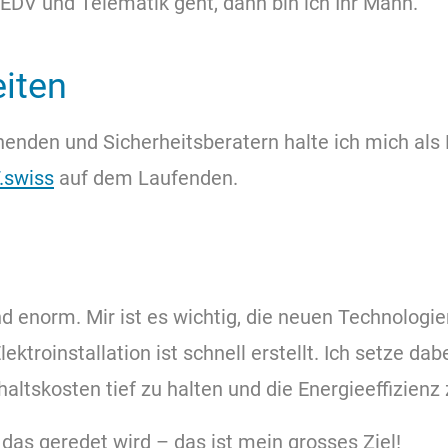
 EDV und Telematik geht, dann bin ich Ihr Mann.
eiten
rnenden und Sicherheitsberatern halte ich mich al
.swiss
auf dem Laufenden.
nd enorm. Mir ist es wichtig, die neuen Technologie
lektroinstallation ist schnell erstellt. Ich setze 
tskosten tief zu halten und die Energieeffizienz 
 das geredet wird – das ist mein grosses Ziel!