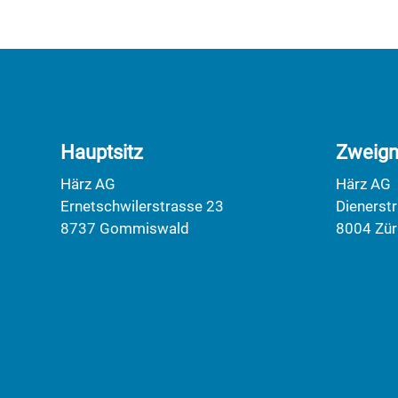
Hauptsitz
Zweign
Härz AG
Härz AG
Ernetschwilerstrasse 23
Dienerst
8737 Gommiswald
8004 Zür