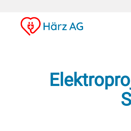
Elektroproj
S