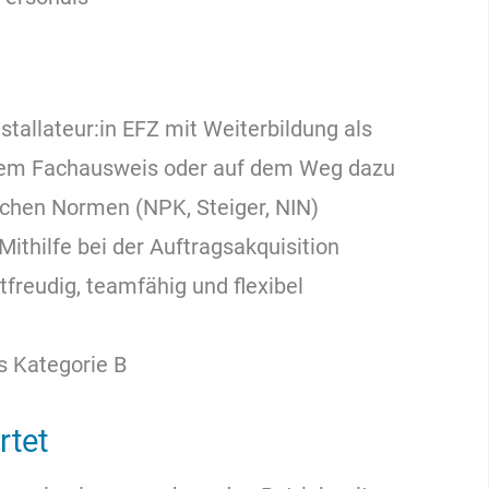
tallateur:in EFZ mit Weiterbildung als
chem Fachausweis
oder auf dem Weg dazu
chen Normen (NPK, Steiger, NIN)
ithilfe bei der Auftragsakquisition
tfreudig, teamfähig und flexibel
s Kategorie B
rtet