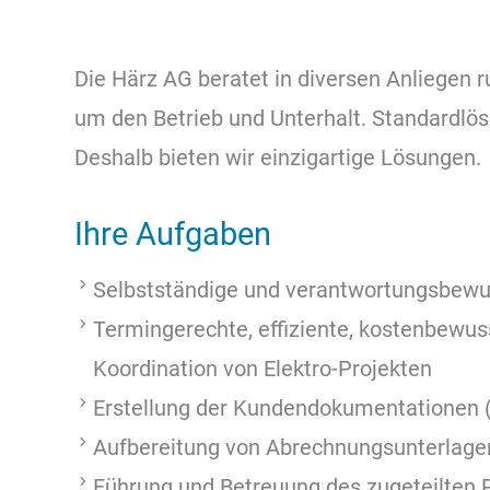
Die Härz AG beratet in diversen Anliegen 
um den Betrieb und Unterhalt. Standardlös
Deshalb bieten wir einzigartige Lösungen.
Ihre Aufgaben
Selbstständige und verantwortungsbewus
Termingerechte, effiziente, kostenbewu
Koordination von Elektro-Projekten
Erstellung der Kundendokumentationen (
Aufbereitung von Abrechnungsunterlagen
Führung und Betreuung des zugeteilten 