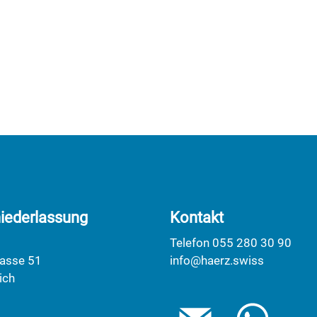
iederlassung
Kontakt
Telefon 055 280 30 90
rasse 51
info@haerz.swiss
ich