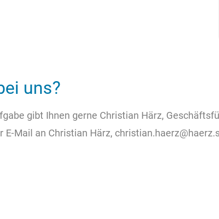
bei uns?
abe gibt Ihnen gerne Christian Härz, Geschäftsfüh
r E-Mail an Christian Härz, christian.haerz@haerz.