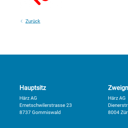
Zurück
Hauptsitz
Zweign
Härz AG
Härz AG
Ernetschwilerstrasse 23
Dienerst
8737 Gommiswald
8004 Zür