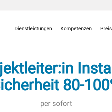
Dienstleistungen
Kompetenzen
Prei
ektleiter:in Inst
icherheit 80-10
per sofort