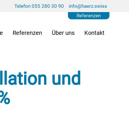
Telefon 055 280 30 90
info@haerz.swiss
Referenzen
se
Referenzen
Über uns
Kontakt
allation und
0%