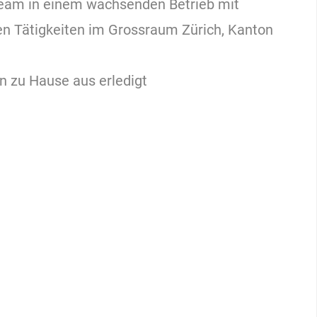
 Team in einem wachsenden Betrieb mit
n Tätigkeiten im Grossraum Zürich, Kanton
n zu Hause aus erledigt