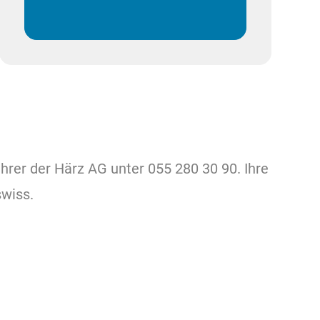
rer der Härz AG unter 055 280 30 90. Ihre
swiss.