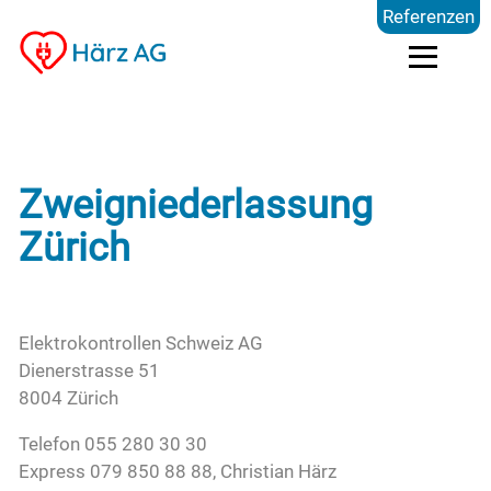
Referenzen
Dienstleistungen
Zweigniederlassung
Kompetenzen
Zürich
Preise
Elektrokontrollen Schweiz AG
Referenzen
Dienerstrasse 51
8004 Zürich
Über uns
Telefon 055 280 30 30
Express 079 850 88 88, Christian Härz