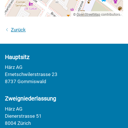
©
OpenStreetMap
contributors.
Zurück
Hauptsitz
Härz AG
Ernetschwilerstrasse 23
8737 Gommiswald
Zweigniederlassung
Härz AG
Dienerstrasse 51
8004 Zürich