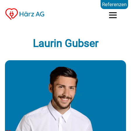
Referenzen
Dienstleistungen
Laurin Gubser
Kompetenzen
Preise
Referenzen
Über uns