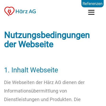
Referenzen
Dienstleistungen
Nutzungsbedingungen
der Webseite
Kompetenzen
Preise
1. Inhalt Webseite
Referenzen
Die Webseiten der Härz AG dienen der
Informationsübermittlung von
Über uns
Dienstleistungen und Produkten. Die