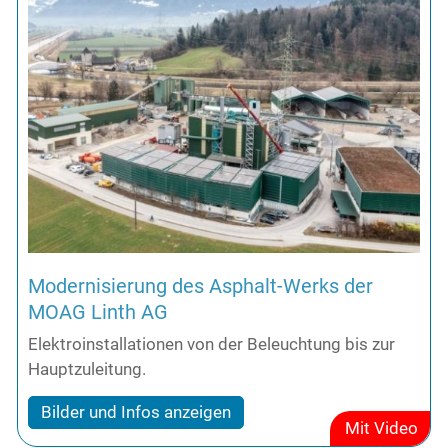
Kontakt
Modernisierung des Asphalt-Werks der
MOAG Linth AG
Elektroinstallationen von der Beleuchtung bis zur
Hauptzuleitung.
Bilder und Infos anzeigen
Mit Video