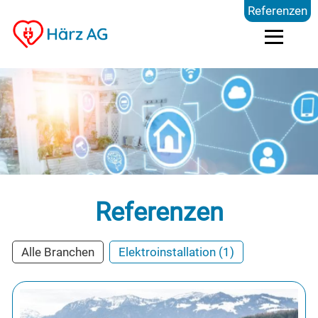
Referenzen
Dienstleistungen
Kompetenzen
Preise
Referenzen
Referenzen
Alle Branchen
Elektroinstallation (1)
Über uns