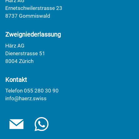
Härz AG
Ernetschwilerstrasse 23
8737 Gommiswald
Zweigniederlassung
Härz AG
Dienerstrasse 51
8004 Zürich
Kontakt
Telefon 055 280 30 90
info@haerz.swiss