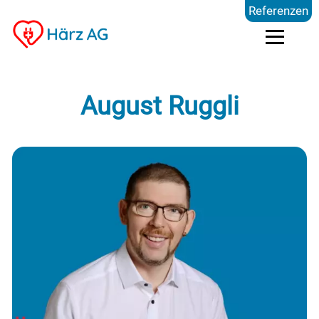
Referenzen
Dienstleistungen
August Ruggli
Kompetenzen
Preise
Referenzen
Über uns