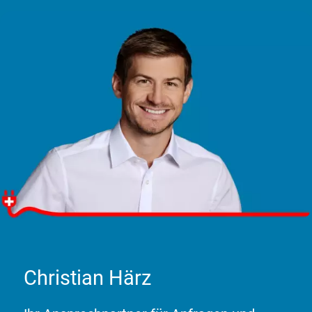
Christian Härz
Christian Härz
«Das bin ich. Machen Sie sich einen Eindruck von mir
und klicken Sie das Foto an»