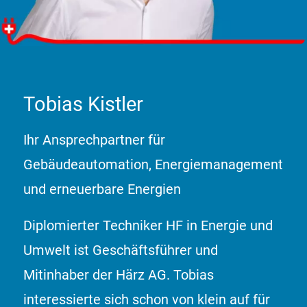
Tobias Kistler
Tobias Kistler
«Das bin ich. Machen Sie sich einen Eindruck von mir
und klicken Sie das Foto an»
Ihr Ansprechpartner für
Gebäudeautomation, Energiemanagement
und erneuerbare Energien
Diplomierter Techniker HF in Energie und
Umwelt ist Geschäftsführer und
Mitinhaber der Härz AG. Tobias
interessierte sich schon von klein auf für