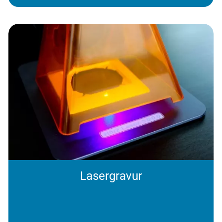
Lasergravur