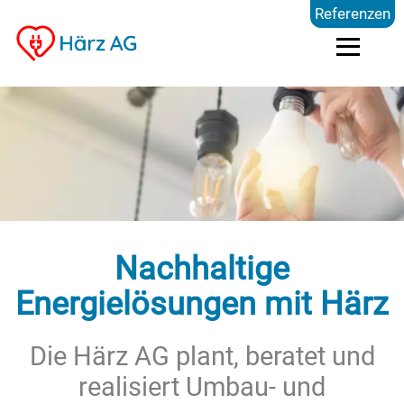
Referenzen
Dienstleistungen
Kompetenzen
Preise
Nachhaltige
Energielösungen mit Härz
Referenzen
Die Härz AG plant, beratet und
Über uns
realisiert Umbau- und