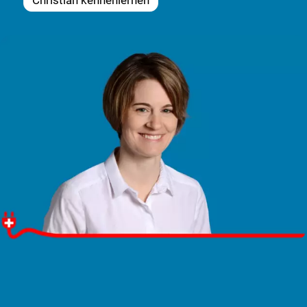
Christian kennenlernen
Nicole Oertig