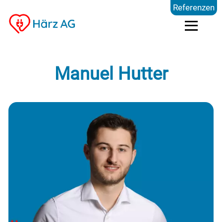
Referenzen
Dienstleistungen
Manuel Hutter
Kompetenzen
Preise
Referenzen
Über uns